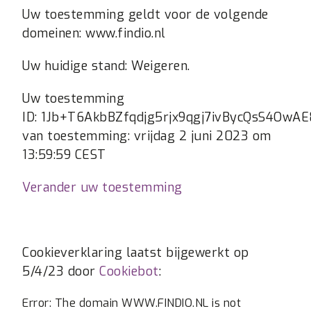
Uw toestemming geldt voor de volgende
domeinen: www.findio.nl
Uw huidige stand: Weigeren.
Uw toestemming
ID: 1Jb+T6AkbBZfqdjg5rjx9qgj7ivBycQsS4Ow
van toestemming: vrijdag 2 juni 2023 om
13:59:59 CEST
Verander uw toestemming
Cookieverklaring laatst bijgewerkt op
5/4/23 door
Cookiebot
:
Error: The domain WWW.FINDIO.NL is not