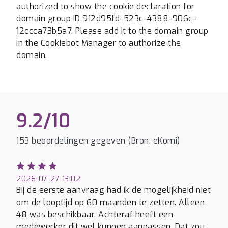
authorized to show the cookie declaration for
domain group ID 912d95fd-523c-4388-906c-
12ccca73b5a7. Please add it to the domain group
in the Cookiebot Manager to authorize the
domain.
9.2/10
153 beoordelingen gegeven (Bron: eKomi)
2026-07-27 13:02
Bij de eerste aanvraag had ik de mogelijkheid niet
om de looptijd op 60 maanden te zetten. Alleen
48 was beschikbaar. Achteraf heeft een
medewerker dit wel kunnen aanpassen. Dat zou