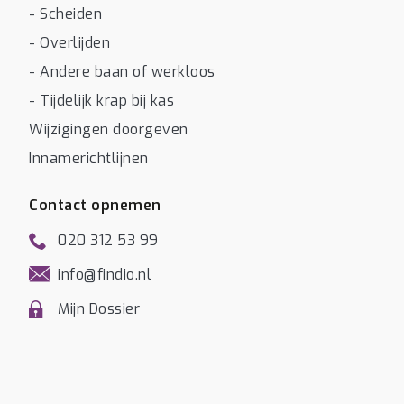
- Scheiden
- Overlijden
- Andere baan of werkloos
- Tijdelijk krap bij kas
Wijzigingen doorgeven
Innamerichtlijnen
Contact opnemen
020 312 53 99
info@findio.nl
Mijn Dossier