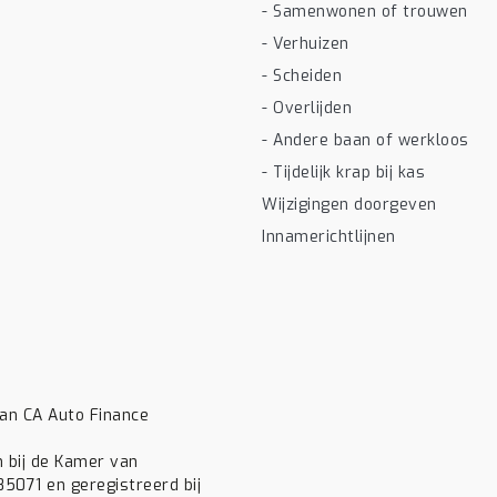
- Samenwonen of trouwen
- Verhuizen
- Scheiden
- Overlijden
- Andere baan of werkloos
- Tijdelijk krap bij kas
Wijzigingen doorgeven
Innamerichtlijnen
van CA Auto Finance
n bij de Kamer van
071 en geregistreerd bij