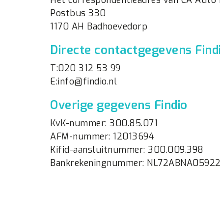
Het correspondentieadres van CA Auto 
Postbus 330
1170 AH Badhoevedorp
Directe contactgegevens Find
T:020 312 53 99
E:info@findio.nl
Overige gegevens Findio
KvK-nummer: 300.85.071
AFM-nummer: 12013694
Kifid-aansluitnummer: 300.009.398
Bankrekeningnummer: NL72ABNA0592