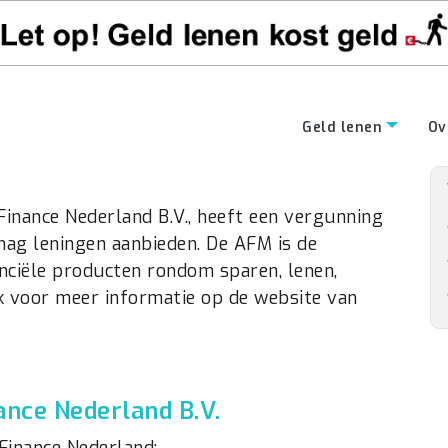
Geld lenen
Ov
Finance Nederland B.V., heeft een vergunning
 mag leningen aanbieden. De AFM is de
anciële producten rondom sparen, lenen,
jk voor meer informatie op de website van
ance Nederland B.V.