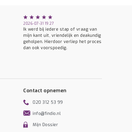
2026-07-31 19:27
Ik werd bij iedere stap of vraag van
mijn kant uit, vriendelijk en deakundig
geholpen. Hierdoor verliep het proces
dan ook voorspoedig.
Contact opnemen
020 312 53 99
info@findio.nl
Mijn Dossier