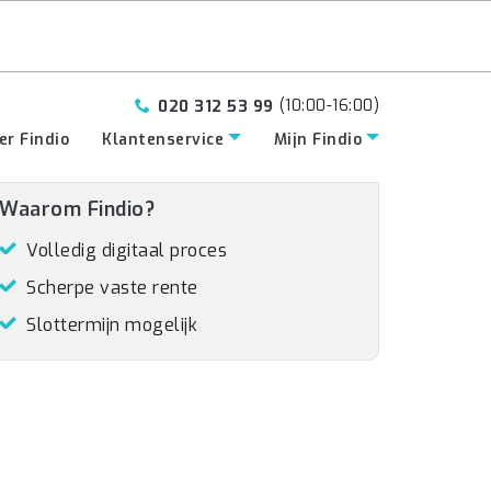
(10:00-16:00)
020 312 53 99
er Findio
Klantenservice
Mijn Findio
Waarom Findio?
Volledig digitaal proces
Scherpe vaste rente
Slottermijn mogelijk