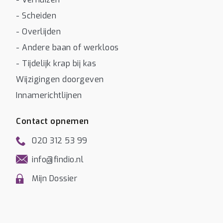
- Scheiden
- Overlijden
- Andere baan of werkloos
- Tijdelijk krap bij kas
Wijzigingen doorgeven
Innamerichtlijnen
Contact opnemen
020 312 53 99
info@findio.nl
Mijn Dossier