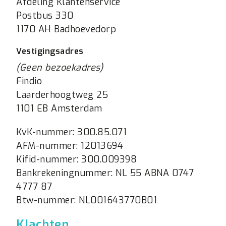
Afdeling Klantenservice
Postbus 330
1170 AH Badhoevedorp
Vestigingsadres
(Geen bezoekadres)
Findio
Laarderhoogtweg 25
1101 EB Amsterdam
KvK-nummer: 300.85.071
AFM-nummer: 12013694
Kifid-nummer: 300.009398
Bankrekeningnummer: NL 55 ABNA 0747
4777 87
Btw-nummer: NL001643770B01
Klachten