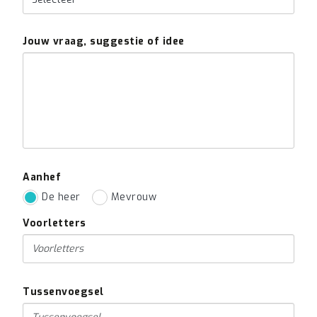
Jouw vraag, suggestie of idee
Aanhef
De heer
Mevrouw
Voorletters
Tussenvoegsel