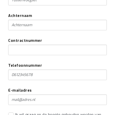
Achternaam
Contractnummer
Telefoonnummer
E-mailadres
Ik wil graag op de hoogte gehouden worden van