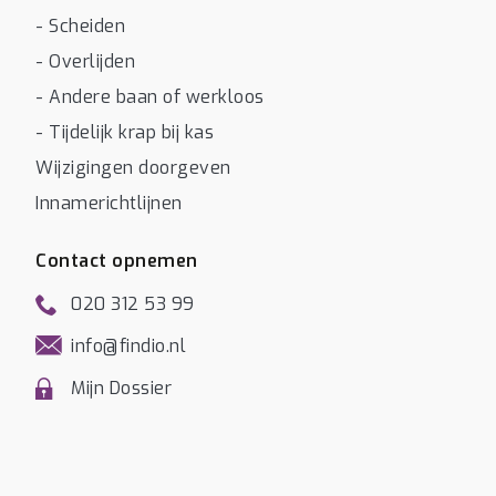
- Scheiden
- Overlijden
- Andere baan of werkloos
- Tijdelijk krap bij kas
Wijzigingen doorgeven
Innamerichtlijnen
Contact opnemen
020 312 53 99
info@findio.nl
Mijn Dossier