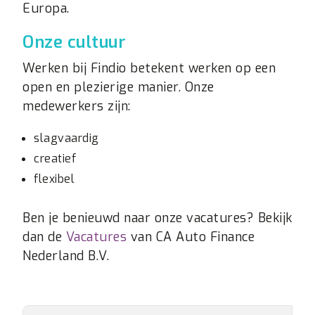
Europa.
Onze cultuur
Werken bij Findio betekent werken op een
open en plezierige manier. Onze
medewerkers zijn:
slagvaardig
creatief
flexibel
Ben je benieuwd naar onze vacatures? Bekijk
dan de
Vacatures
van CA Auto Finance
Nederland B.V.