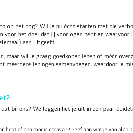
auto op het oog? Wil je nu écht starten met die verb
 voor het doel dat jij voor ogen hebt en waarvoor j
helemaal) aan uitgeeft.
en, maar wil je graag goedkoper lenen of méér overz
unt meerdere leningen samenvoegen, waardoor je mi
et?
 dat bij ons? We leggen het je uit in een paar duidel
r, boot of een mooie caravan? Geef aan wat je van plan b