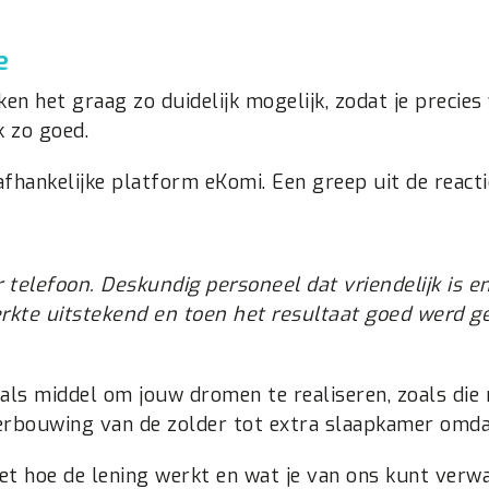
e
n het graag zo duidelijk mogelijk, zodat je precies
 zo goed.
hankelijke platform eKomi. Een greep uit de reacti
telefoon. Deskundig personeel dat vriendelijk is en
kte uitstekend en toen het resultaat goed werd ge
t als middel om jouw dromen te realiseren, zoals di
erbouwing van de zolder tot extra slaapkamer omdat
et hoe de lening werkt en wat je van ons kunt verwa