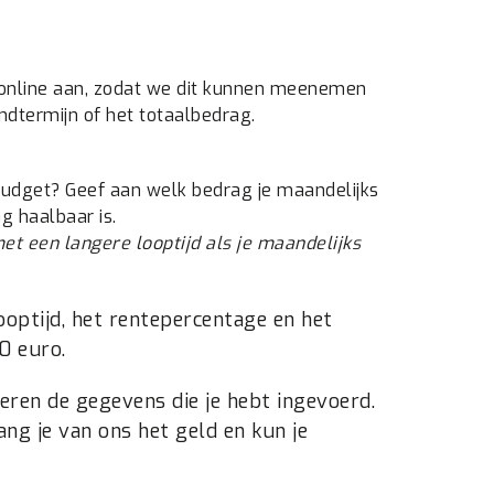
t online aan, zodat we dit kunnen meenemen
andtermijn of het totaalbedrag.
budget? Geef aan welk bedrag je maandelijks
g haalbaar is.
t een langere looptijd als je maandelijks
ooptijd, het rentepercentage en het
0 euro.
eren de gegevens die je hebt ingevoerd.
ng je van ons het geld en kun je