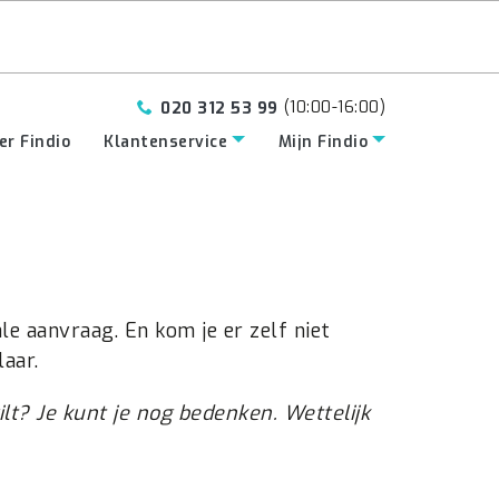
(10:00-16:00)
020 312 53 99
er Findio
Klantenservice
Mijn Findio
le aanvraag. En kom je er zelf niet
aar.
ilt? Je kunt je nog bedenken. Wettelijk