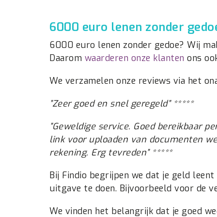
6000 euro lenen zonder gedo
6000 euro lenen zonder gedoe? Wij make
Daarom
waarderen onze klanten
ons ook
We verzamelen onze reviews via het onaf
”
Zeer goed en snel geregeld” *****
”
Geweldige service. Goed bereikbaar per 
link voor uploaden van documenten wer
rekening. Erg tevreden” *****
Bij Findio begrijpen we dat je geld leen
uitgave te doen. Bijvoorbeeld voor de v
We vinden het belangrijk dat je goed we