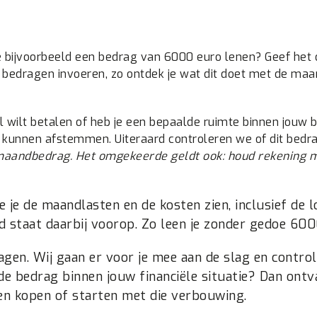
 je bijvoorbeeld een bedrag van 6000 euro lenen? Geef he
re bedragen invoeren, zo ontdek je wat dit doet met de ma
 wilt betalen of heb je een bepaalde ruimte binnen jouw 
 kunnen afstemmen. Uiteraard controleren we of dit bedra
 maandbedrag. Het omgekeerde geldt ook: houd rekening me
je de maandlasten en de kosten zien, inclusief de l
id staat daarbij voorop. Zo leen je zonder gedoe 600
agen. Wij gaan er voor je mee aan de slag en control
e bedrag binnen jouw financiële situatie? Dan ontva
ken kopen of starten met die verbouwing.