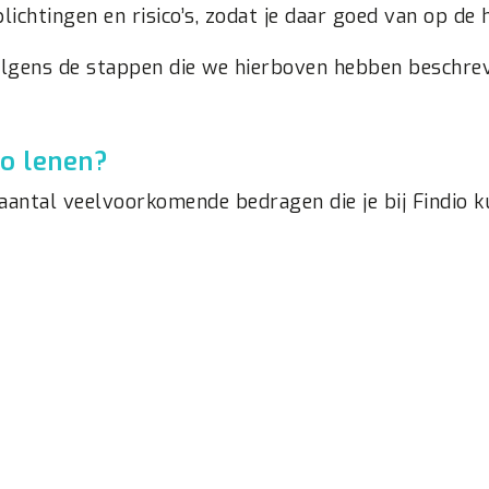
plichtingen en risico’s, zodat je daar goed van op de
lgens de stappen die we hierboven hebben beschrev
ro lenen?
 aantal veelvoorkomende bedragen die je bij Findio k