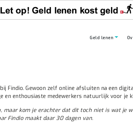
Geld lenen
Ov
j Findio. Gewoon zelf online afsluiten na een digita
e en enthousiaste medewerkers natuurlijk voor je kl
n, maar kom je erachter dat dit toch niet is wat je w
aar Findio maakt daar 30 dagen van.