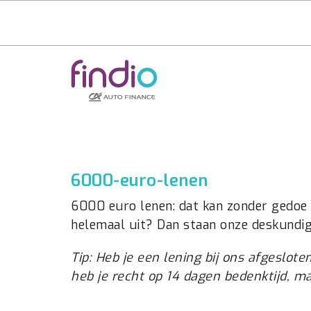
6000-euro-lenen
6000 euro lenen: dat kan zonder gedoe bi
helemaal uit? Dan staan onze deskundig
Tip: Heb je een lening bij ons afgeslote
heb je recht op 14 dagen bedenktijd, m