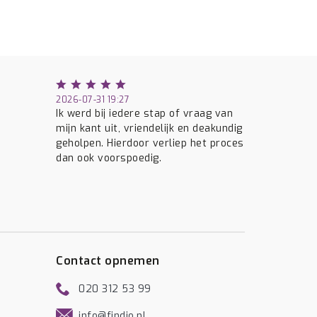
2026-07-31 19:27
Ik werd bij iedere stap of vraag van
mijn kant uit, vriendelijk en deakundig
geholpen. Hierdoor verliep het proces
dan ook voorspoedig.
Contact opnemen
020 312 53 99
info@findio.nl