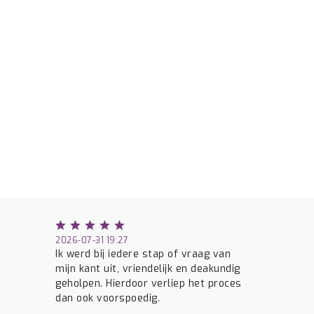
2026-07-31 19:27
Ik werd bij iedere stap of vraag van
mijn kant uit, vriendelijk en deakundig
geholpen. Hierdoor verliep het proces
dan ook voorspoedig.