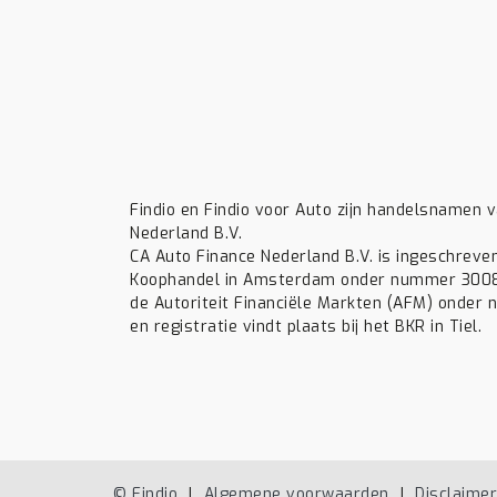
Findio en Findio voor Auto zijn handelsnamen 
Nederland B.V.
CA Auto Finance Nederland B.V. is ingeschreve
Koophandel in Amsterdam onder nummer 30085
de Autoriteit Financiële Markten (AFM) onder
en registratie vindt plaats bij het BKR in Tiel.
© Findio
Algemene voorwaarden
Disclaimer