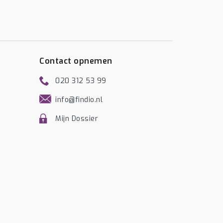
Contact opnemen
020 312 53 99
info@findio.nl
Mijn Dossier